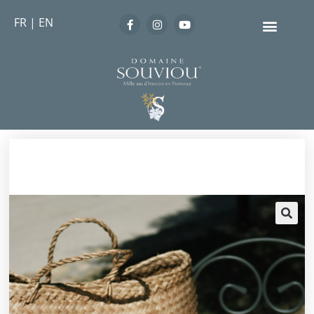
FR
|
EN